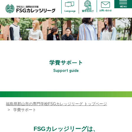
MENU
お問い合わせ
Language
留学生向け
学費サポート
Support guide
福島県郡山市の専門学校FSGカレッジリーグ トップページ
学費サポート
FSGカレッジリーグは、