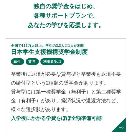
独自の奨学金をはじめ、
各種サポートプランで、
あなたの学びを応援します。
全国で111万人以上、学生の3.3人に1人が利用
日本学生支援機構奨学金制度
給付
貸与
利用者No.1
卒業後に返済が必要な貸与型と卒業後も返済不要
の給付型という2種類の奨学金があります。
貸与型には第一種奨学金（無利子）と第二種奨学
金（有利子）があり、経済状況や返還方法など、
様々な選択肢があります。
入学後にかかる学費をほぼ全額準備可能!