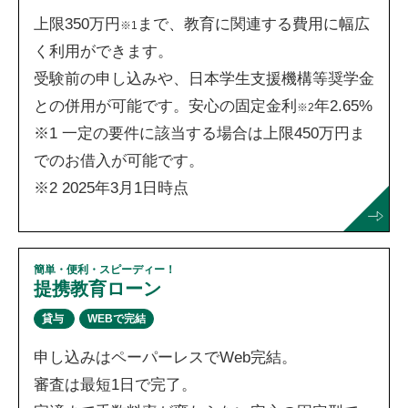
上限350万円
まで、教育に関連する費用に幅広
※1
く利用ができます。
受験前の申し込みや、日本学生支援機構等奨学金
との併用が可能です。安心の固定金利
年2.65%
※2
※1 一定の要件に該当する場合は上限450万円ま
でのお借入が可能です。
※2 2025年3月1日時点
簡単・便利・スピーディー！
提携教育ローン
貸与
WEBで完結
申し込みはペーパーレスでWeb完結。
審査は最短1日で完了。