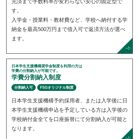
完済まで手数料率が変わらない安心の固定型で
す。
入学金・授業料・教材費など、学校へ納付する学
納金を最高500万円まで借入可で返済方法が選べ
ます。
日本学生支援機構奨学金制度を利用の方は
学費の分割納入が可能です。
学費分割納入制度
分割納入可
FSGオリジナル制度
日本学生支援機構予約採用者、または入学後に日
本学生支援機構申込を予定している方は入学後の
学校納付金全てを口座振替にて分割納入が可能と
なります。