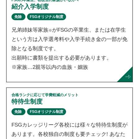
紹介入学制度
免除
FSGオリジナル制度
兄弟姉妹等家族
がFSGの卒業生、または在学生
※
という方は入学選考料や入学手続き金の一部が免
除となる制度です。
出願時に書類を提出する必要があります。
※家族…2親等以内の血族・姻族
合格ランクに応じて学費軽減のメリット
特待生制度
免除
FSGオリジナル制度
FSGカレッジリーグ各校には様々な特待生制度が
あります。各校独自の制度も要チェック! あなた