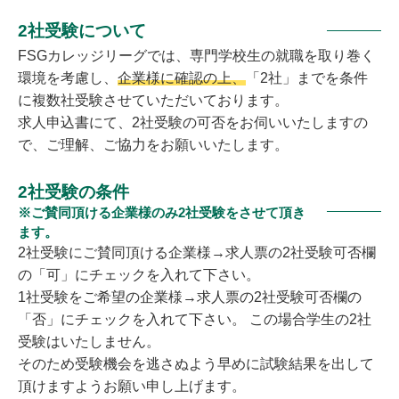
2社受験について
FSGカレッジリーグでは、専門学校生の就職を取り巻く
環境を考慮し、
企業様に確認の上、
「2社」までを条件
に複数社受験させていただいております。
求人申込書にて、2社受験の可否をお伺いいたしますの
で、ご理解、ご協力をお願いいたします。
2社受験の条件
※ご賛同頂ける企業様のみ2社受験をさせて頂き
ます。
2社受験にご賛同頂ける企業様→求人票の2社受験可否欄
の「可」にチェックを入れて下さい。
1社受験をご希望の企業様→求人票の2社受験可否欄の
「否」にチェックを入れて下さい。 この場合学生の2社
受験はいたしません。
そのため受験機会を逃さぬよう早めに試験結果を出して
頂けますようお願い申し上げます。