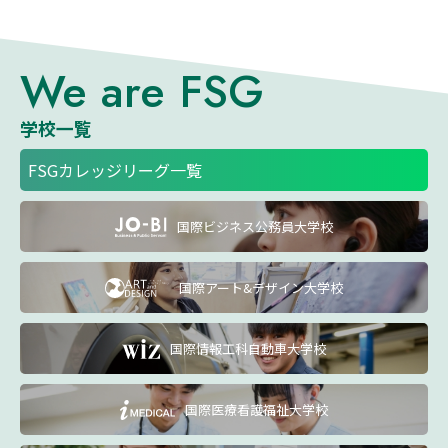
We are FSG
学校一覧
FSGカレッジリーグ一覧
国際ビジネス公務員大学校
国際アート&デザイン大学校
国際情報工科自動車大学校
国際医療看護福祉大学校