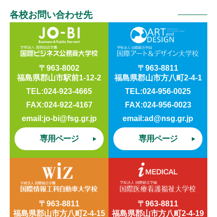
各校お問い合わせ先
〒963-8002
〒963-8811
福島県郡山市駅前1-12-2
福島県郡山市方八町2-4-1
TEL:024-923-4665
TEL:024-956-0025
FAX:024-922-4167
FAX:024-956-0023
email:jo-bi@fsg.gr.jp
email:ad@nsg.gr.jp
専用ページ
専用ページ
〒963-8811
〒963-8811
福島県郡山市方八町2-4-15
福島県郡山市方八町2-4-19