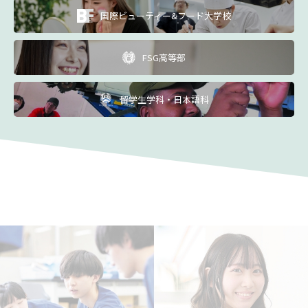
国際ビューティー&フード大学校
FSG高等部
留学生学科・日本語科