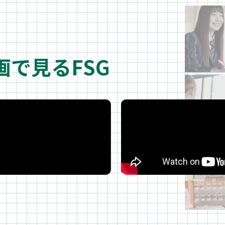
画で見るFSG