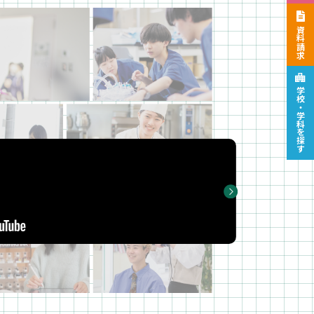
資料請求
学校・学科を
探す