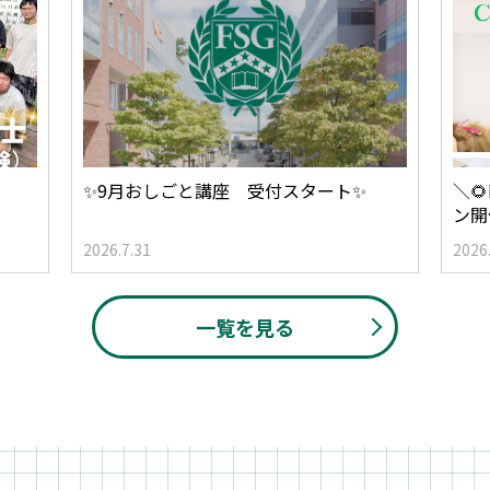
✨9月おしごと講座 受付スタート✨
＼
ン開
2026.7.31
2026
一覧を見る