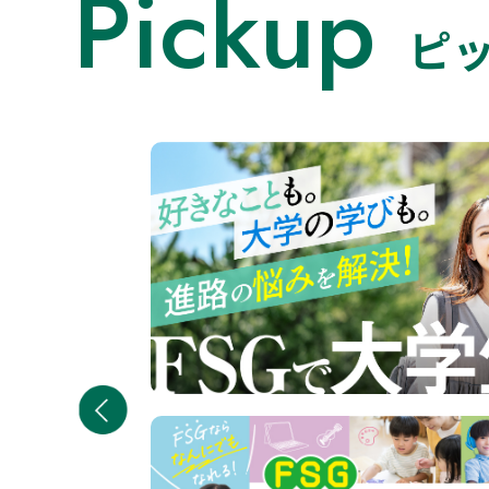
Pickup
ピ