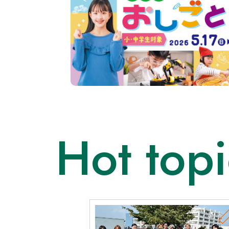
Hot topi