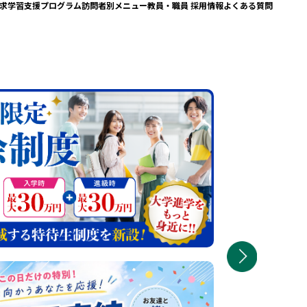
求学習支援プログラム
訪問者別メニュー
教員・職員 採用情報
よくある質問